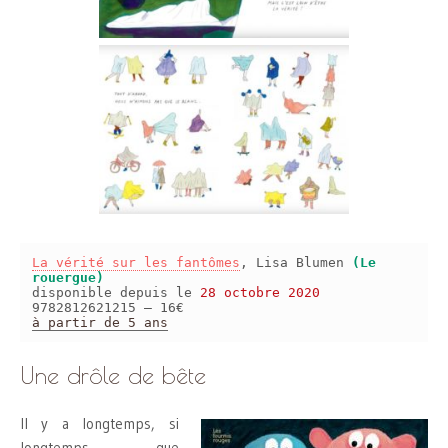
La vérité sur les fantômes
, Lisa Blumen
(Le
rouergue)
disponible depuis le
28 octobre 2020
9782812621215 – 16€
à partir de 5 ans
Une drôle de bête
Il y a longtemps, si
longtemps que