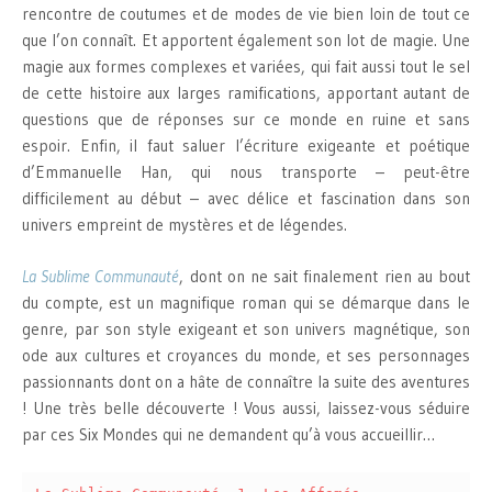
rencontre de coutumes et de modes de vie bien loin de tout ce
que l’on connaît. Et apportent également son lot de magie. Une
magie aux formes complexes et variées, qui fait aussi tout le sel
de cette histoire aux larges ramifications, apportant autant de
questions que de réponses sur ce monde en ruine et sans
espoir. Enfin, il faut saluer l’écriture exigeante et poétique
d’Emmanuelle Han, qui nous transporte – peut-être
difficilement au début – avec délice et fascination dans son
univers empreint de mystères et de légendes.
La Sublime Communauté
, dont on ne sait finalement rien au bout
du compte, est un magnifique roman qui se démarque dans le
genre, par son style exigeant et son univers magnétique, son
ode aux cultures et croyances du monde, et ses personnages
passionnants dont on a hâte de connaître la suite des aventures
! Une très belle découverte ! Vous aussi, laissez-vous séduire
par ces Six Mondes qui ne demandent qu’à vous accueillir…