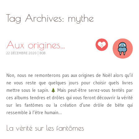
SKIP
Tag Archives:
mythe
TO
CONTENT
Aux origines…
0
22 DÉCEMBRE 2020
|
BOB
Non, nous ne remonterons pas aux origines de Noël alors qu’il
ne vous reste que quelques jours pour choisir quels livres
mettre sous le sapin.
Mais peut-être serez-vous tentés par
ces albums tendres et drôles qui vous feront découvrir la vérité
sur les fantômes ou la création d’une drôle de bête qui
ressemble à l’être humain…
La vérité sur les fantômes