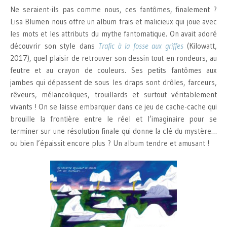
Ne seraient-ils pas comme nous, ces fantômes, finalement ?
Lisa Blumen nous offre un album frais et malicieux qui joue avec
les mots et les attributs du mythe fantomatique. On avait adoré
découvrir son style dans
Trafic à la fosse aux griffes
(Kilowatt,
2017), quel plaisir de retrouver son dessin tout en rondeurs, au
feutre et au crayon de couleurs. Ses petits fantômes aux
jambes qui dépassent de sous les draps sont drôles, farceurs,
rêveurs, mélancoliques, trouillards et surtout véritablement
vivants ! On se laisse embarquer dans ce jeu de cache-cache qui
brouille la frontière entre le réel et l’imaginaire pour se
terminer sur une résolution finale qui donne la clé du mystère…
ou bien l’épaissit encore plus ? Un album tendre et amusant !