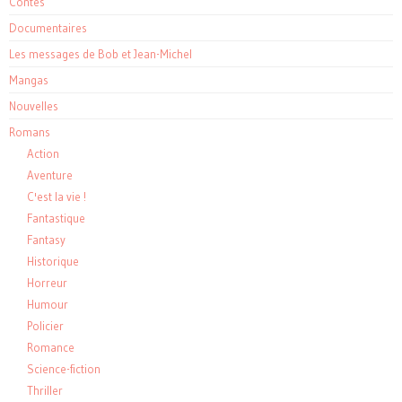
Contes
Documentaires
Les messages de Bob et Jean-Michel
Mangas
Nouvelles
Romans
Action
Aventure
C'est la vie !
Fantastique
Fantasy
Historique
Horreur
Humour
Policier
Romance
Science-fiction
Thriller