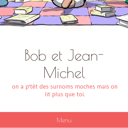
Bob et Jean-
Michel
on a p'têt des surnoms moches mais on
lit plus que toi.
Menu