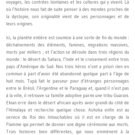
voyages, les contrées lointaines et les cultures qui y vivent. Là
où l’histoire nous fait de suite penser à des mondes proches de
la dystopie, son originalité vient de ses personnages et de
leurs origines.
Ici, la planète entière est soumise à une sorte de fin du monde :
déchaînements des éléments, famines, migrations massives,
morts par milliers ; et l’action se déroule dans trois régions du
monde : le désert du Sahara, l’Inde et le croisement entre trois
pays d’Amérique du Sud. Nos trois héros n’ont a priori rien en
commun à part d’avoir été abandonné quelque part à l’âge de
huit mois. Tupà fait le passeur pour d’étranges personnages
entre le Brésil, l’Argentine et le Paraguay et, quand il n’est pas
à la ville, il retrouve sa famille adoptive parmi une tribu Guarani.
Ekian erre dans le désert africain après avoir grandi du côté de
l’Himalaya et recherche quelque chose. Ashoka enfin est au
service du Roi des Intouchables où il est en charge de la
Flamme qui permet de donner une digne cérémonie aux morts.
Trois histoires bien différentes, qui nous emmènent à la