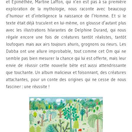
et Epiméthée, Martine Laffon, qui n’en est pas à sa première
exploration de la mythologie, nous raconte avec beaucoup
d’humour et d’intelligence la naissance de l’Homme. Et si le
texte était déjà truculent en lui-même, on glousse d’autant plus
avec les illustrations hilarantes de Delphine Durand, qui nous
régale encore une fois de créatures tantôt réalistes, tantôt
loufoques mais aux airs toujours ahuris, grognons ou rieurs. Les
Dabba ont une allure improbable, tout comme cet Om qui ne
semble pas bien mesurer la chance qui lui est offerte, mais leur
envie de réussir cette nouvelle bête est aussi attendrissante
que touchante. Un album malicieux et foisonnant, des créatures
attachantes, pour un conte des origines qui ne cesse de nous
fasciner : une réussite !