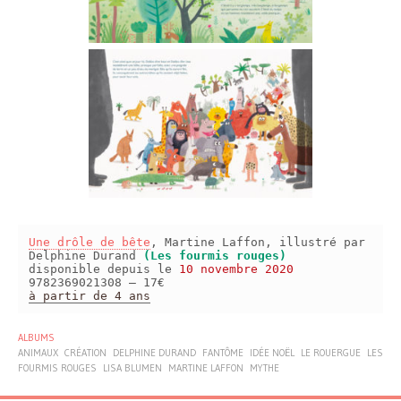
Une drôle de bête
, Martine Laffon, illustré par
Delphine Durand
(Les fourmis rouges)
disponible depuis le
10 novembre 2020
9782369021308 – 17€
à partir de 4 ans
ALBUMS
ANIMAUX
CRÉATION
DELPHINE DURAND
FANTÔME
IDÉE NOËL
LE ROUERGUE
LES
FOURMIS ROUGES
LISA BLUMEN
MARTINE LAFFON
MYTHE