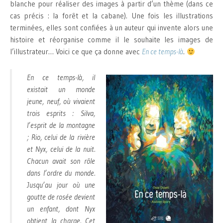
blanche pour réaliser des images à partir d’un thème (dans ce
cas précis : la forêt et la cabane). Une fois les illustrations
terminées, elles sont confiées à un auteur qui invente alors une
histoire et réorganise comme il le souhaite les images de
l’illustrateur… Voici ce que ça donne avec
En ce temps-là
.
En ce temps-là, il
existait un monde
jeune, neuf, où vivaient
trois esprits : Silva,
l’esprit de la montagne
; Rio, celui de la rivière
et Nyx, celui de la nuit.
Chacun avait son rôle
dans l’ordre du monde.
Jusqu’au jour où une
goutte de rosée devient
un enfant, dont Nyx
obtient la charge. Cet