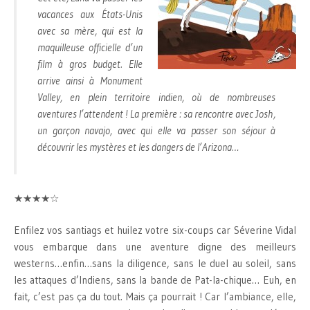
vacances aux États-Unis
avec sa mère, qui est la
maquilleuse officielle d’un
film à gros budget. Elle
arrive ainsi à Monument
Valley, en plein territoire indien, où de nombreuses
aventures l’attendent ! La première : sa rencontre avec Josh,
un garçon navajo, avec qui elle va passer son séjour à
découvrir les mystères et les dangers de l’Arizona…
★★★★☆
Enfilez vos santiags et huilez votre six-coups car Séverine Vidal
vous embarque dans une aventure digne des meilleurs
westerns…enfin…sans la diligence, sans le duel au soleil, sans
les attaques d’Indiens, sans la bande de Pat-la-chique… Euh, en
fait, c’est pas ça du tout. Mais ça pourrait ! Car l’ambiance, elle,