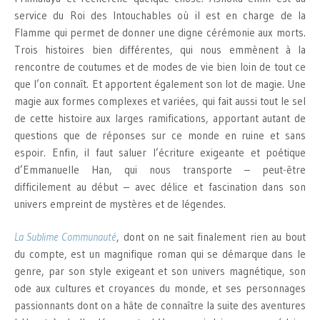
service du Roi des Intouchables où il est en charge de la
Flamme qui permet de donner une digne cérémonie aux morts.
Trois histoires bien différentes, qui nous emmènent à la
rencontre de coutumes et de modes de vie bien loin de tout ce
que l’on connaît. Et apportent également son lot de magie. Une
magie aux formes complexes et variées, qui fait aussi tout le sel
de cette histoire aux larges ramifications, apportant autant de
questions que de réponses sur ce monde en ruine et sans
espoir. Enfin, il faut saluer l’écriture exigeante et poétique
d’Emmanuelle Han, qui nous transporte – peut-être
difficilement au début – avec délice et fascination dans son
univers empreint de mystères et de légendes.
La Sublime Communauté
, dont on ne sait finalement rien au bout
du compte, est un magnifique roman qui se démarque dans le
genre, par son style exigeant et son univers magnétique, son
ode aux cultures et croyances du monde, et ses personnages
passionnants dont on a hâte de connaître la suite des aventures