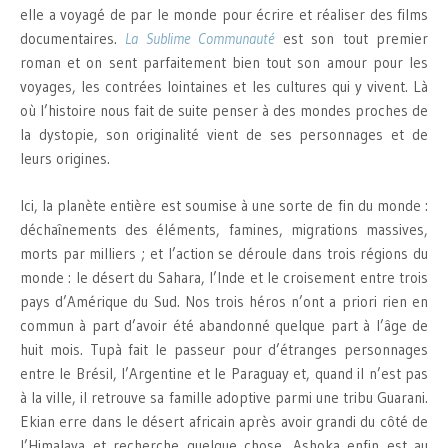
elle a voyagé de par le monde pour écrire et réaliser des films
documentaires.
La Sublime Communauté
est son tout premier
roman et on sent parfaitement bien tout son amour pour les
voyages, les contrées lointaines et les cultures qui y vivent. Là
où l’histoire nous fait de suite penser à des mondes proches de
la dystopie, son originalité vient de ses personnages et de
leurs origines.
Ici, la planète entière est soumise à une sorte de fin du monde :
déchaînements des éléments, famines, migrations massives,
morts par milliers ; et l’action se déroule dans trois régions du
monde : le désert du Sahara, l’Inde et le croisement entre trois
pays d’Amérique du Sud. Nos trois héros n’ont a priori rien en
commun à part d’avoir été abandonné quelque part à l’âge de
huit mois. Tupà fait le passeur pour d’étranges personnages
entre le Brésil, l’Argentine et le Paraguay et, quand il n’est pas
à la ville, il retrouve sa famille adoptive parmi une tribu Guarani.
Ekian erre dans le désert africain après avoir grandi du côté de
l’Himalaya et recherche quelque chose. Ashoka enfin est au