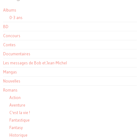
Albums
0-3 ans
BD
Concours
Contes
Documentaires
Les messages de Bob et Jean-Michel
Mangas
Nouvelles
Romans
Action
Aventure
C'est la vie !
Fantastique
Fantasy
Historique