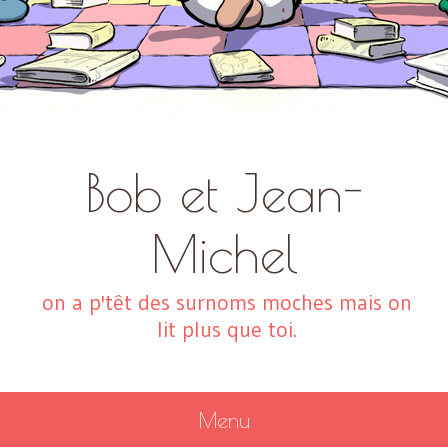
Bob et Jean-
Michel
on a p'têt des surnoms moches mais on
lit plus que toi.
Menu