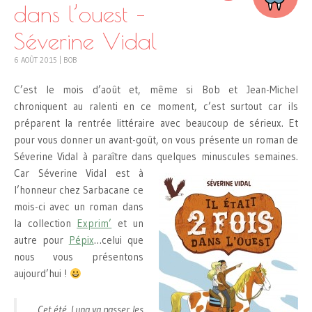
dans l’ouest –
Séverine Vidal
6 AOÛT 2015
|
BOB
C’est le mois d’août et, même si Bob et Jean-Michel
chroniquent au ralenti en ce moment, c’est surtout car ils
préparent la rentrée littéraire avec beaucoup de sérieux. Et
pour vous donner un avant-goût, on vous présente un roman de
Séverine Vidal à paraître dans quelques minuscules semaines.
Car Séverine Vidal est à
l’honneur chez Sarbacane ce
mois-ci avec un roman dans
la collection
Exprim’
et un
autre pour
Pépix
…celui que
nous vous présentons
aujourd’hui !
Cet été, Luna va passer les