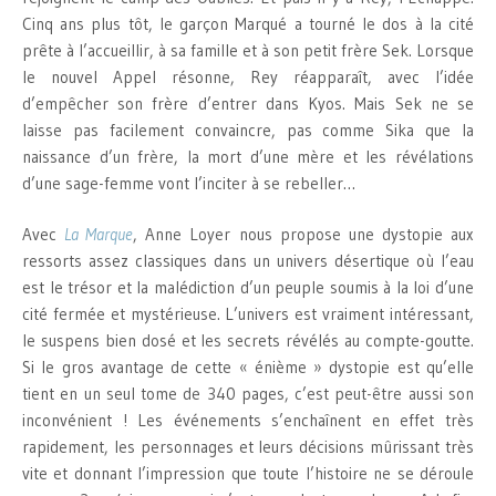
Cinq ans plus tôt, le garçon Marqué a tourné le dos à la cité
prête à l’accueillir, à sa famille et à son petit frère Sek. Lorsque
le nouvel Appel résonne, Rey réapparaît, avec l’idée
d’empêcher son frère d’entrer dans Kyos. Mais Sek ne se
laisse pas facilement convaincre, pas comme Sika que la
naissance d’un frère, la mort d’une mère et les révélations
d’une sage-femme vont l’inciter à se rebeller…
Avec
La Marque
, Anne Loyer nous propose une dystopie aux
ressorts assez classiques dans un univers désertique où l’eau
est le trésor et la malédiction d’un peuple soumis à la loi d’une
cité fermée et mystérieuse. L’univers est vraiment intéressant,
le suspens bien dosé et les secrets révélés au compte-goutte.
Si le gros avantage de cette « énième » dystopie est qu’elle
tient en un seul tome de 340 pages, c’est peut-être aussi son
inconvénient ! Les événements s’enchaînent en effet très
rapidement, les personnages et leurs décisions mûrissant très
vite et donnant l’impression que toute l’histoire ne se déroule