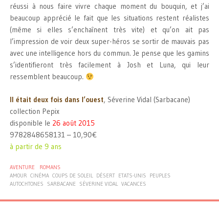
réussi à nous faire vivre chaque moment du bouquin, et j’ai
beaucoup apprécié le fait que les situations restent réalistes
(même si elles s’enchaînent très vite) et qu’on ait pas
l’impression de voir deux super-héros se sortir de mauvais pas
avec une intelligence hors du commun. Je pense que les gamins
s’identifieront très facilement à Josh et Luna, qui leur
ressemblent beaucoup.
Il était deux fois dans l’ouest
, Séverine Vidal (Sarbacane)
collection Pepix
disponible le
26 août 2015
9782848658131 – 10,90€
à partir de 9 ans
AVENTURE
ROMANS
AMOUR
CINÉMA
COUPS DE SOLEIL
DÉSERT
ETATS-UNIS
PEUPLES
AUTOCHTONES
SARBACANE
SÉVERINE VIDAL
VACANCES