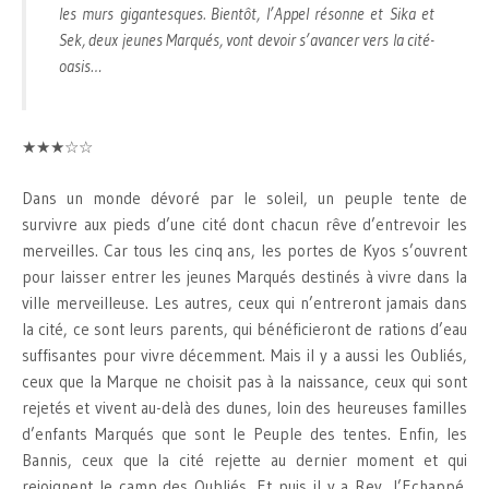
les murs gigantesques. Bientôt, l’Appel résonne et Sika et
Sek, deux jeunes Marqués, vont devoir s’avancer vers la cité-
oasis…
★★★☆☆
Dans un monde dévoré par le soleil, un peuple tente de
survivre aux pieds d’une cité dont chacun rêve d’entrevoir les
merveilles. Car tous les cinq ans, les portes de Kyos s’ouvrent
pour laisser entrer les jeunes Marqués destinés à vivre dans la
ville merveilleuse. Les autres, ceux qui n’entreront jamais dans
la cité, ce sont leurs parents, qui bénéficieront de rations d’eau
suffisantes pour vivre décemment. Mais il y a aussi les Oubliés,
ceux que la Marque ne choisit pas à la naissance, ceux qui sont
rejetés et vivent au-delà des dunes, loin des heureuses familles
d’enfants Marqués que sont le Peuple des tentes. Enfin, les
Bannis, ceux que la cité rejette au dernier moment et qui
rejoignent le camp des Oubliés. Et puis il y a Rey, l’Echappé.