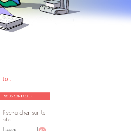
toi.
NOUS CONTACTER
Rechercher sur le
site
Search