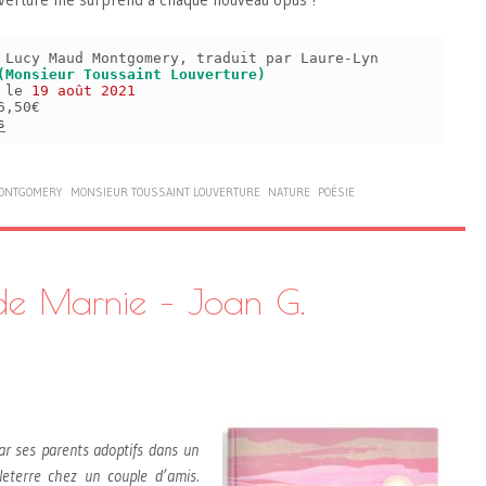
 Lucy Maud Montgomery, traduit par Laure-Lyn
(Monsieur Toussaint Louverture)
s le
19 août 2021
6,50€
s
MONTGOMERY
MONSIEUR TOUSSAINT LOUVERTURE
NATURE
POÉSIE
de Marnie – Joan G.
r ses parents adoptifs dans un
gleterre chez un couple d’amis.