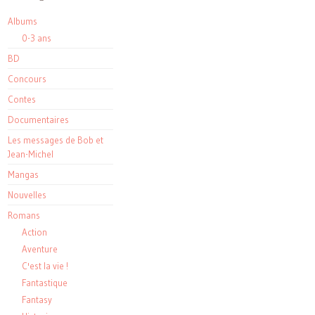
Albums
0-3 ans
BD
Concours
Contes
Documentaires
Les messages de Bob et
Jean-Michel
Mangas
Nouvelles
Romans
Action
Aventure
C'est la vie !
Fantastique
Fantasy