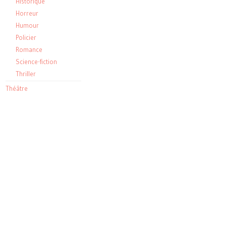
Historique
Horreur
Humour
Policier
Romance
Science-fiction
Thriller
Théâtre