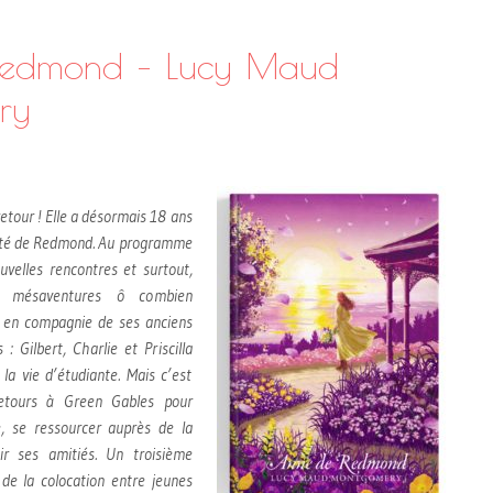
Redmond – Lucy Maud
ry
retour ! Elle a désormais 18 ans
rsité de Redmond. Au programme
ouvelles rencontres et surtout,
e mésaventures ô combien
t en compagnie de ses anciens
 Gilbert, Charlie et Priscilla
 la vie d’étudiante. Mais c’est
retours à Green Gables pour
e, se ressourcer auprès de la
ir ses amitiés. Un troisième
de la colocation entre jeunes