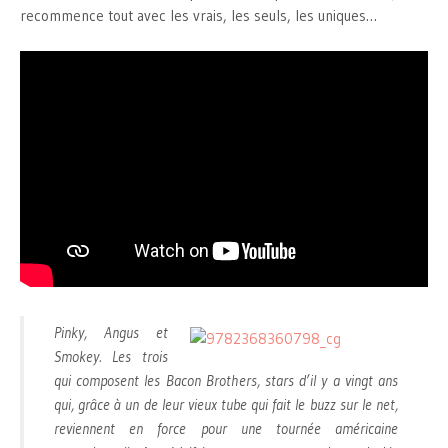
recommence tout avec les vrais, les seuls, les uniques…
Pinky, Angus et
Smokey. Les trois
qui composent les Bacon Brothers, stars d’il y a vingt ans
qui, grâce à un de leur vieux tube qui fait le buzz sur le net,
reviennent en force pour une tournée américaine