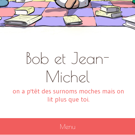
Bob et Jean-
Michel
on a p'têt des surnoms moches mais on
lit plus que toi.
Menu