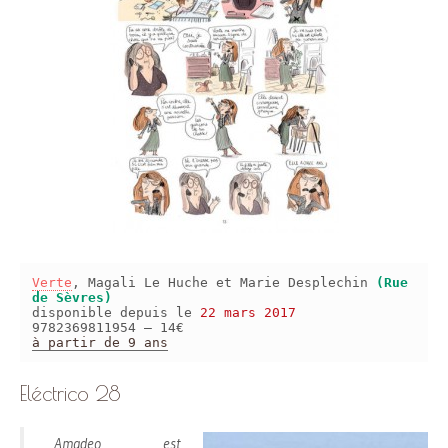
Verte
, Magali Le Huche et Marie Desplechin
(Rue
de Sèvres)
disponible depuis le
22 mars 2017
9782369811954 – 14€
à partir de 9 ans
Eléctrico 28
Amadeo est