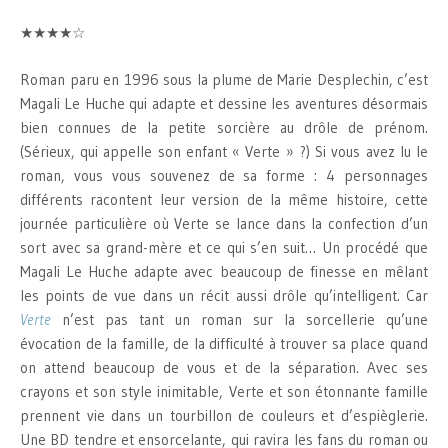
★★★★☆
Roman paru en 1996 sous la plume de Marie Desplechin, c’est
Magali Le Huche qui adapte et dessine les aventures désormais
bien connues de la petite sorcière au drôle de prénom.
(Sérieux, qui appelle son enfant « Verte » ?) Si vous avez lu le
roman, vous vous souvenez de sa forme : 4 personnages
différents racontent leur version de la même histoire, cette
journée particulière où Verte se lance dans la confection d’un
sort avec sa grand-mère et ce qui s’en suit… Un procédé que
Magali Le Huche adapte avec beaucoup de finesse en mêlant
les points de vue dans un récit aussi drôle qu’intelligent. Car
Verte
n’est pas tant un roman sur la sorcellerie qu’une
évocation de la famille, de la difficulté à trouver sa place quand
on attend beaucoup de vous et de la séparation. Avec ses
crayons et son style inimitable, Verte et son étonnante famille
prennent vie dans un tourbillon de couleurs et d’espièglerie.
Une BD tendre et ensorcelante, qui ravira les fans du roman ou