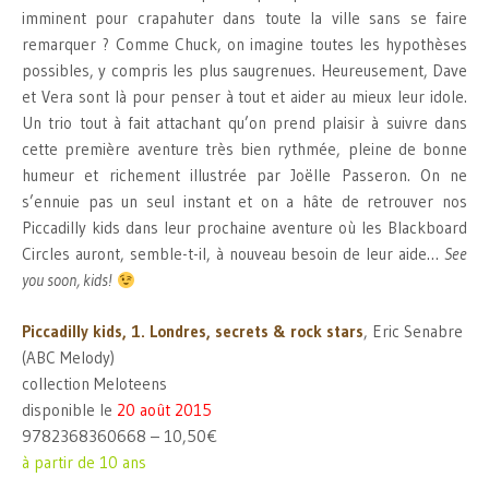
imminent pour crapahuter dans toute la ville sans se faire
remarquer ? Comme Chuck, on imagine toutes les hypothèses
possibles, y compris les plus saugrenues. Heureusement, Dave
et Vera sont là pour penser à tout et aider au mieux leur idole.
Un trio tout à fait attachant qu’on prend plaisir à suivre dans
cette première aventure très bien rythmée, pleine de bonne
humeur et richement illustrée par Joëlle Passeron. On ne
s’ennuie pas un seul instant et on a hâte de retrouver nos
Piccadilly kids dans leur prochaine aventure où les Blackboard
Circles auront, semble-t-il, à nouveau besoin de leur aide…
See
you soon, kids!
Piccadilly kids, 1. Londres, secrets & rock stars
, Eric Senabre
(ABC Melody)
collection Meloteens
disponible le
20 août 2015
9782368360668 – 10,50€
à partir de 10 ans