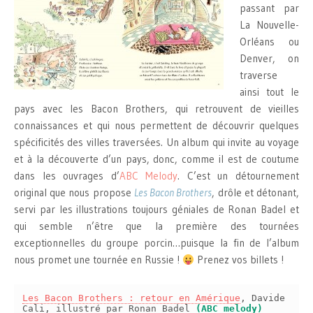
passant par
La Nouvelle-
Orléans ou
Denver, on
traverse
ainsi tout le
pays avec les Bacon Brothers, qui retrouvent de vieilles
connaissances et qui nous permettent de découvrir quelques
spécificités des villes traversées. Un album qui invite au voyage
et à la découverte d’un pays, donc, comme il est de coutume
dans les ouvrages d’
ABC Melody
. C’est un détournement
original que nous propose
Les Bacon Brothers
, drôle et détonant,
servi par les illustrations toujours géniales de Ronan Badel et
qui semble n’être que la première des tournées
exceptionnelles du groupe porcin…puisque la fin de l’album
nous promet une tournée en Russie !
Prenez vos billets !
Les Bacon Brothers : retour en Amérique
, Davide
Cali, illustré par Ronan Badel
(ABC melody)