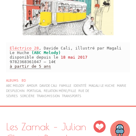
Eléctrico 28
, Davide Cali, illustré par Magali
Le Huche
(ABC Melody)
disponible depuis le
18 mai 2017
9782368361047 – 14€
à partir de 5 ans
ALBUMS
BD
ABC MELODY
AMOUR
DAVIDE CALI
FAMILLE
IDENTITÉ
MAGALI LE HUCHE
MARIE
DESPLECHIN
PORTUGAL
RELATION MÈRE/FILLE
RUE DE
SÈVRES
SORCIÈRE
TRANSMISSION
TRANSPORTS
Les Zarnak – Julian
0