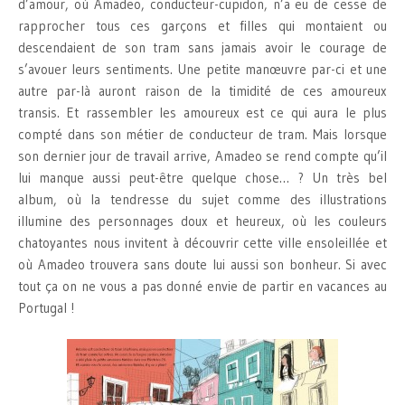
d’amour, où Amadeo, conducteur-cupidon, n’a eu de cesse de
rapprocher tous ces garçons et filles qui montaient ou
descendaient de son tram sans jamais avoir le courage de
s’avouer leurs sentiments. Une petite manœuvre par-ci et une
autre par-là auront raison de la timidité de ces amoureux
transis. Et rassembler les amoureux est ce qui aura le plus
compté dans son métier de conducteur de tram. Mais lorsque
son dernier jour de travail arrive, Amadeo se rend compte qu’il
lui manque aussi peut-être quelque chose… ? Un très bel
album, où la tendresse du sujet comme des illustrations
illumine des personnages doux et heureux, où les couleurs
chatoyantes nous invitent à découvrir cette ville ensoleillée et
où Amadeo trouvera sans doute lui aussi son bonheur. Si avec
tout ça on ne vous a pas donné envie de partir en vacances au
Portugal !