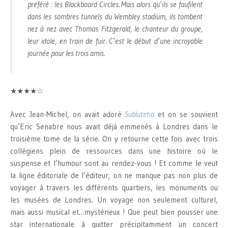
préféré : les Blackboard Circles. Mais alors qu’ils se faufilent
dans les sombres tunnels du Wembley stadium, ils tombent
nez à nez avec Thomas Fitzgerald, le chanteur du groupe,
leur idole, en train de fuir. C’est le début d’une incroyable
journée pour les trois amis.
★★★★☆
Avec Jean-Michel, on avait adoré
Sublutetia
et on se souvient
qu’Eric Senabre nous avait déjà emmenés à Londres dans le
troisième tome de la série. On y retourne cette fois avec trois
collégiens plein de ressources dans une histoire où le
suspense et l’humour sont au rendez-vous ! Et comme le veut
la ligne éditoriale de l’éditeur, on ne manque pas non plus de
voyager à travers les différents quartiers, les monuments ou
les musées de Londres. Un voyage non seulement culturel,
mais aussi musical et…mystérieux ! Que peut bien pousser une
star internationale à quitter précipitamment un concert