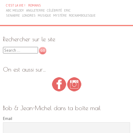
C'EST LA VIE !
ROMANS
ABC MELODY
ANGLETERRE
CÉLÉBRITÉ
ERIC
SENABRE
LONDRES
MUSIQUE
MYSTÈRE
ROCKAMBOLESQUE
Rechercher sur le site
Search
On est aussi sur…
Bob & Jean-Michel dans ta boîte mail
Email