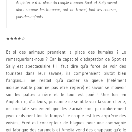
Angleterre à la place du couple humain. Spot et Sally vivent
alors comme les humains, ont un travail, font les courses,
puis des enfants…
★★★★☆
Et si des animaux prenaient la place des humains ? Le
remarquerions-nous ? Car la capacité d’adaptation de Spot et
Sally est spectaculaire ! Il faut dire qu’à force de voir des
touristes dans leur savane, ils comprenaient plutôt bien
l’anglais…il ne restait qu’à cacher sa queue (l’élément
indispensable pour ne pas être repéré) et savoir se mouvoir
sur les pattes arrière et le tour est joué ! Une fois en
Angleterre, d’ailleurs, personne ne semble voir la supercherie,
on constate seulement que les Zarnak sont particulièrement
joyeux : ils rient tout le temps ! Le couple est très apprécié des
voisins, Fred est concepteur de blagues pour une compagnie
qui fabrique des caramels et Amelia vend des chapeaux qu’elle