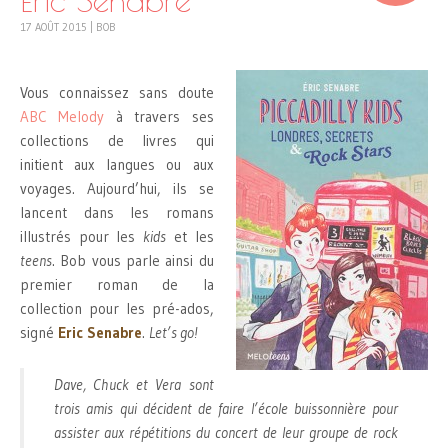
17 AOÛT 2015
|
BOB
Vous connaissez sans doute
ABC Melody
à travers ses
collections de livres qui
initient aux langues ou aux
voyages. Aujourd’hui, ils se
lancent dans les romans
illustrés pour les
kids
et les
teens
. Bob vous parle ainsi du
premier roman de la
collection pour les pré-ados,
signé
Eric Senabre
.
Let’s go!
Dave, Chuck et Vera sont
trois amis qui décident de faire l’école buissonnière pour
assister aux répétitions du concert de leur groupe de rock