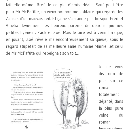
fait elle-même. Bref, le couple d’amis idéal ! Sauf peut-être
pour Mr McPafûte, un vieux bonhomme solitaire qui regarde les
Zarnak d’un mauvais œil. Et ça ne s’arrange pas lorsque Fred et
Amelia deviennent les heureux parents de deux mignonnes
petites hyènes : Zack et Zoé. Mais le pire est à venir lorsque,
en jouant, Zoé révèle malencontreusement sa queue, sous le
regard stupéfait de sa meilleure amie humaine Minnie…et celui
de Mr McPafûte qui repeignait son toit…
Je ne vous
dis rien de
plus sur ce
roman
totalement
déjanté, dans
la plus pure
veine du
roman
humoristique