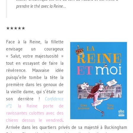
prendre le thé avec la Reine…
★★★★★
Face à la Reine, la fillette
envisage un courageux
« Salut, votre majestuosité »
tout en essayant de faire la
révérence. Mauvaise idée
puisqu’elle tombe la tête la
première dans les genoux de
la vieille dame, qui s’étale sur
son derrière !
Confidence
n°1
la Reine porte de
ravissantes culottes avec des
chiens dessus le vendredi
.
Arrivée dans les quartiers privés de sa majesté à Buckingham