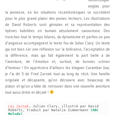
anglais pour
la jeunesse, où les situations rocambolesques se succèdent
pour le plus grand plaisir des jeunes lecteurs. Les illustrations
de David Roberts sont géniales et sa représentation des
hyènes habillées en humain absolument savoureuse. Des
tronches tout le temps hilares, du dynamisme et parfois un peu
d’angoisse accompagnent le texte fou de Julian Clary. Un texte
qui est bien sûr une réflexion sur la tolérance, l’acceptation de
la différence, mais qui fait également la part belle à de
l’aventure, de l’émotion et, surtout, de bonnes scènes
d’humour ! On appréciera d’ailleurs les blagues Carambar (oui,
je l’ai dit !) de Fred Zarnak tout au long du récit. Une famille
originale et décapante, qu’on découvre avec beaucoup de
plaisir et qu’on a hâte de retrouver dans une nouvelle aventure
tout aussi drôle et décalé !
Les Zarnak
, Julian Clary, illustré par David
Roberts, traduit par Natalie Zimmermann
(ABC
Melody)