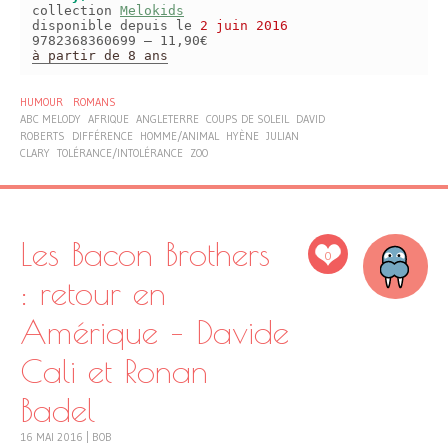
collection
Melokids
disponible depuis le
2 juin 2016
9782368360699 – 11,90€
à partir de 8 ans
HUMOUR
ROMANS
ABC MELODY
AFRIQUE
ANGLETERRE
COUPS DE SOLEIL
DAVID
ROBERTS
DIFFÉRENCE
HOMME/ANIMAL
HYÈNE
JULIAN
CLARY
TOLÉRANCE/INTOLÉRANCE
ZOO
Les Bacon Brothers
0
: retour en
Amérique – Davide
Cali et Ronan
Badel
16 MAI 2016
|
BOB