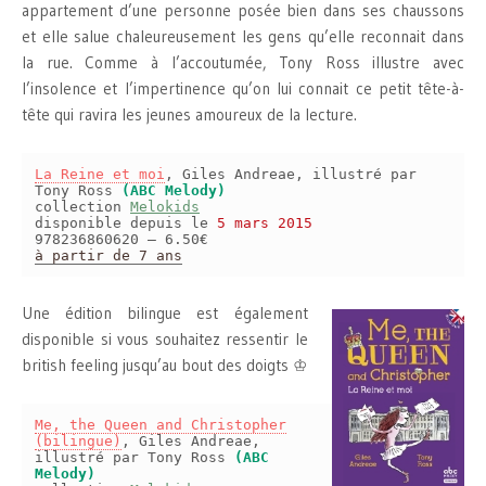
appartement d’une personne posée bien dans ses chaussons
et elle salue chaleureusement les gens qu’elle reconnait dans
la rue. Comme à l’accoutumée, Tony Ross illustre avec
l’insolence et l’impertinence qu’on lui connait ce petit tête-à-
tête qui ravira les jeunes amoureux de la lecture.
La Reine et moi
, Giles Andreae, illustré par
Tony Ross
(ABC Melody)
collection
Melokids
disponible depuis le
5 mars 2015
978236860620 – 6.50€
à partir de 7 ans
Une édition bilingue est également
disponible si vous souhaitez ressentir le
british feeling jusqu’au bout des doigts ♔
Me, the Queen and Christopher
(bilingue)
, Giles Andreae,
illustré par Tony Ross
(ABC
Melody)