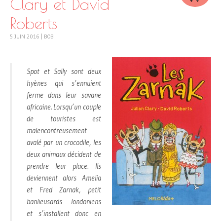
Clary et David
Roberts
5 JUIN 2016
|
BOB
Spot et Sally sont deux
hyènes qui s’ennuient
ferme dans leur savane
africaine. Lorsqu’un couple
de touristes est
malencontreusement
avalé par un crocodile, les
deux animaux décident de
prendre leur place. Ils
deviennent alors Amelia
et Fred Zarnak, petit
banlieusards londoniens
et s’installent donc en