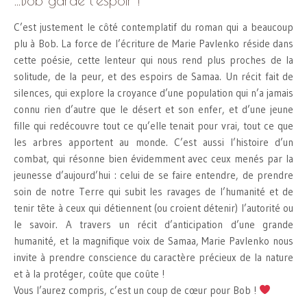
C’est justement le côté contemplatif du roman qui a beaucoup
plu à Bob. La force de l’écriture de Marie Pavlenko réside dans
cette poésie, cette lenteur qui nous rend plus proches de la
solitude, de la peur, et des espoirs de Samaa. Un récit fait de
silences, qui explore la croyance d’une population qui n’a jamais
connu rien d’autre que le désert et son enfer, et d’une jeune
fille qui redécouvre tout ce qu’elle tenait pour vrai, tout ce que
les arbres apportent au monde. C’est aussi l’histoire d’un
combat, qui résonne bien évidemment avec ceux menés par la
jeunesse d’aujourd’hui : celui de se faire entendre, de prendre
soin de notre Terre qui subit les ravages de l’humanité et de
tenir tête à ceux qui détiennent (ou croient détenir) l’autorité ou
le savoir. A travers un récit d’anticipation d’une grande
humanité, et la magnifique voix de Samaa, Marie Pavlenko nous
invite à prendre conscience du caractère précieux de la nature
et à la protéger, coûte que coûte !
Vous l’aurez compris, c’est un coup de cœur pour Bob !