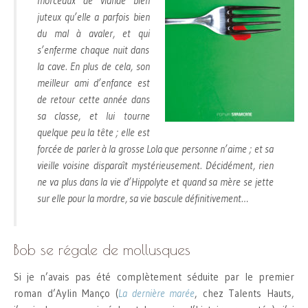
morceaux de viande bien
juteux qu’elle a parfois bien
du mal à avaler, et qui
s’enferme chaque nuit dans
la cave. En plus de cela, son
meilleur ami d’enfance est
de retour cette année dans
sa classe, et lui tourne
quelque peu la tête ; elle est
forcée de parler à la grosse Lola que personne n’aime ; et sa
vieille voisine disparaît mystérieusement. Décidément, rien
ne va plus dans la vie d’Hippolyte et quand sa mère se jette
sur elle pour la mordre, sa vie bascule définitivement…
Bob se régale de mollusques
Si je n’avais pas été complètement séduite par le premier
roman d’Aylin Manço (
La dernière marée
, chez Talents Hauts,