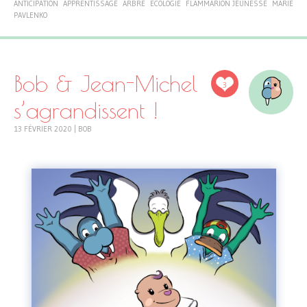
ANTICIPATION
APPRENTISSAGE
ARBRE
ÉCOLOGIE
FLAMMARION JEUNESSE
MARIE
PAVLENKO
Bob & Jean-Michel
3
s’agrandissent !
13 FÉVRIER 2020
|
BOB