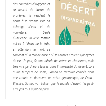
des bouteilles d’oxygène et
se nourrit de barres de
protéines. Ils vendent le
bohis à la grande ville en
échange d’eau et de
nourriture. Seule
l’Ancienne, un veille femme
qui vit à l’écart de la tribu
en attendant la mort, se
souvient d’un monde ancien où les arbres étaient synonymes
de vie. Un jour, Samaa décide de suivre les chasseurs, mais
très vite perd leurs traces dans l’immensité du désert. Lors
d’une tempête de sable, Samaa se retrouve coincée dans
une trouée et découvre un arbre gigantesque, de l’eau…
Blessée, Samaa va réaliser que le monde d’avant n’a peut-
être pas tout à fait disparu.