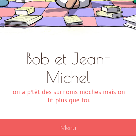
Bob et Jean-
Michel
on a p'têt des surnoms moches mais on
lit plus que toi.
Menu