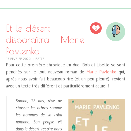
Et le désert
0
disparaîtra – Marie
Pavlenko
17 FÉVRIER 2020
|
LISETTE
Pour cette première chronique en duo, Bob et Lisette se sont
penchés sur le tout nouveau roman de
Marie Pavlenko
qui,
après nous avoir fait beaucoup rire (et un peu pleuré), revient
avec un texte très différent et particulièrement actuel !
Samaa, 12 ans, rêve de
chasser les arbres comme
les hommes de sa tribu
nomade. Son peuple vit
dans le désert, respire dans