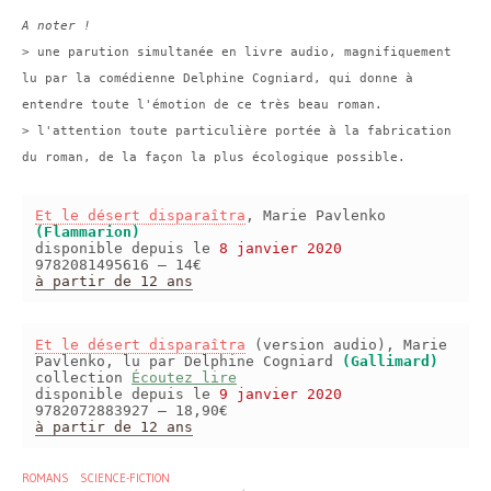
A noter !
> une parution simultanée en livre audio, magnifiquement
lu par la comédienne Delphine Cogniard, qui donne à
entendre toute l'émotion de ce très beau roman.
> l'attention toute particulière portée à la fabrication
du roman, de la façon la plus écologique possible.
Et le désert disparaîtra
, Marie Pavlenko
(Flammarion)
disponible depuis le
8 janvier 2020
9782081495616 – 14€
à partir de 12 ans
Et le désert disparaîtra
(version audio), Marie
Pavlenko, lu par Delphine Cogniard
(Gallimard)
collection
Écoutez lire
disponible depuis le
9 janvier 2020
9782072883927 – 18,90€
à partir de 12 ans
ROMANS
SCIENCE-FICTION