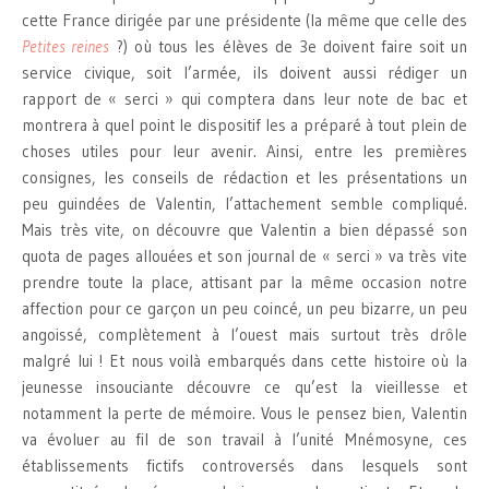
cette France dirigée par une présidente (la même que celle des
Petites reines
?) où tous les élèves de 3e doivent faire soit un
service civique, soit l’armée, ils doivent aussi rédiger un
rapport de « serci » qui comptera dans leur note de bac et
montrera à quel point le dispositif les a préparé à tout plein de
choses utiles pour leur avenir. Ainsi, entre les premières
consignes, les conseils de rédaction et les présentations un
peu guindées de Valentin, l’attachement semble compliqué.
Mais très vite, on découvre que Valentin a bien dépassé son
quota de pages allouées et son journal de « serci » va très vite
prendre toute la place, attisant par la même occasion notre
affection pour ce garçon un peu coincé, un peu bizarre, un peu
angoissé, complètement à l’ouest mais surtout très drôle
malgré lui ! Et nous voilà embarqués dans cette histoire où la
jeunesse insouciante découvre ce qu’est la vieillesse et
notamment la perte de mémoire. Vous le pensez bien, Valentin
va évoluer au fil de son travail à l’unité Mnémosyne, ces
établissements fictifs controversés dans lesquels sont