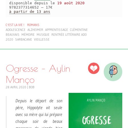
disponible depuis le
19 août 2020
9782377314652 – 17€
à partir de 13 ans
C'EST LA VIE !
ROMANS
ADOLESCENCE
ALZHEIMER
APPRENTISSAGE
CLÉMENTINE
BEAUVAIS
MÉMOIRE
MUSIQUE
RENTRÉE LITTÉRAIRE ADO
2020
SARBACANE
VIEILLESSE
Ogresse – Aylin
0
Manço
28 AVRIL 2020
|
BOB
Depuis le départ de son
père, Hippolyte vit seule
avec sa mère qui lui prépare
chaque soir de beaux