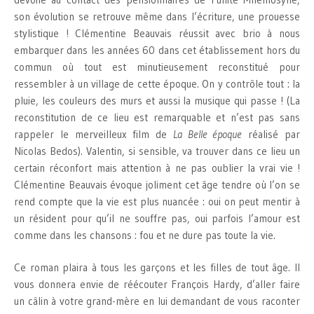
son évolution se retrouve même dans l’écriture, une prouesse
stylistique ! Clémentine Beauvais réussit avec brio à nous
embarquer dans les années 60 dans cet établissement hors du
commun où tout est minutieusement reconstitué pour
ressembler à un village de cette époque. On y contrôle tout : la
pluie, les couleurs des murs et aussi la musique qui passe ! (La
reconstitution de ce lieu est remarquable et n’est pas sans
rappeler le merveilleux film de
La Belle époque
réalisé par
Nicolas Bedos). Valentin, si sensible, va trouver dans ce lieu un
certain réconfort mais attention à ne pas oublier la vrai vie !
Clémentine Beauvais évoque joliment cet âge tendre où l’on se
rend compte que la vie est plus nuancée : oui on peut mentir à
un résident pour qu’il ne souffre pas, oui parfois l’amour est
comme dans les chansons : fou et ne dure pas toute la vie.
Ce roman plaira à tous les garçons et les filles de tout âge. Il
vous donnera envie de réécouter François Hardy, d’aller faire
un câlin à votre grand-mère en lui demandant de vous raconter