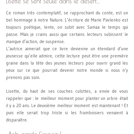
Lisette se sent seule dans le désert…
Ce roman très contemplatif, se rapprochant du conte, est un
bel hommage à notre Nature. L’écriture de Marie Pavlenko est
toujours poétique, lente, on subit avec Samaa le temps qui
passe. Mais je crains aussi que certains lecteurs subissent le
manque d’action, de suspense.
L’autrice aimerait que ce livre devienne un étendard d’une
jeunesse qu’elle admire, cette lecture peut être une première
graine dans la tête des jeunes lecteurs pour ouvrir grand les
yeux sur ce que pourrait devenir notre monde si nous n’y
prenons pas soin.
Lisette, du haut de ses couches culottes, a envie de vous
rappeler que : le meilleur moment pour planter un arbre était
il y a 20 ans. Le deuxième meilleur moment est maintenant ! Et
puis elle serait trop triste si les framboisiers venaient à
disparaître.
…Bob garde l’espoir !