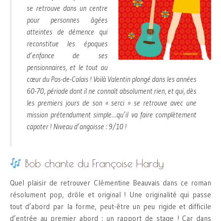
se retrouve dans un centre
pour personnes âgées
atteintes de démence qui
reconstitue les époques
d’enfance de ses
pensionnaires, et le tout au
cœur du Pas-de-Calais ! Voilà Valentin plongé dans les années
60-70, période dont il ne connaît absolument rien, et qui, dès
les premiers jours de son « serci » se retrouve avec une
mission prétendument simple…qu’il va faire complètement
capoter ! Niveau d’angoisse : 9/10 !
Bob chante du Françoise Hardy
Quel plaisir de retrouver Clémentine Beauvais dans ce roman
résolument pop, drôle et original ! Une originalité qui passe
tout d’abord par la forme, peut-être un peu rigide et difficile
d’entrée au premier abord : un rapport de stage ! Car dans