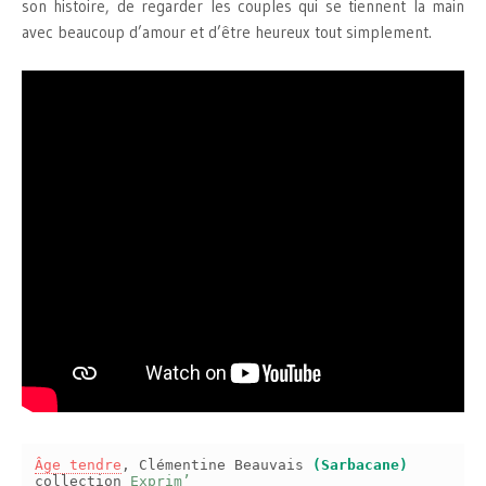
son histoire, de regarder les couples qui se tiennent la main
avec beaucoup d’amour et d’être heureux tout simplement.
Âge tendre
, Clémentine Beauvais
(Sarbacane)
collection
Exprim’