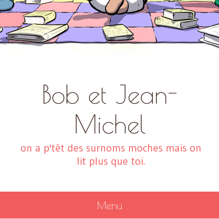
Bob et Jean-
Michel
on a p'têt des surnoms moches mais on
lit plus que toi.
Menu