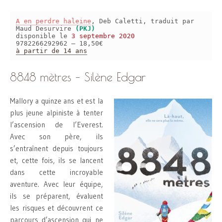
A en perdre haleine
, Deb Caletti, traduit par
Maud Desurvire
(PKJ)
disponible le
3 septembre 2020
9782266292962 – 18,50€
à partir de 14 ans
8848 mètres – Silène Edgar
Mallory a quinze ans et est la
plus jeune alpiniste à tenter
l’ascension de l’Everest.
Avec son père, ils
s’entraînent depuis toujours
et, cette fois, ils se lancent
dans cette incroyable
aventure. Avec leur équipe,
ils se préparent, évaluent
les risques et découvrent ce
parcours d’ascension qui ne