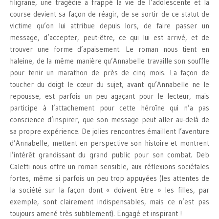
filigrane, une tragédie a frappé la vie de l’adolescente et la
course devient sa façon de réagir, de se sortir de ce statut de
victime qu’on lui attribue depuis lors, de faire passer un
message, d’accepter, peut-être, ce qui lui est arrivé, et de
trouver une forme d’apaisement. Le roman nous tient en
haleine, de la même manière qu’Annabelle travaille son souffle
pour tenir un marathon de près de cinq mois. La façon de
toucher du doigt le cœur du sujet, avant qu’Annabelle ne le
repousse, est parfois un peu agaçant pour le lecteur, mais
participe à l’attachement pour cette héroïne qui n’a pas
conscience d’inspirer, que son message peut aller au-delà de
sa propre expérience. De jolies rencontres émaillent l’aventure
d’Annabelle, mettent en perspective son histoire et montrent
l’intérêt grandissant du grand public pour son combat. Deb
Caletti nous offre un roman sensible, aux réflexions sociétales
fortes, même si parfois un peu trop appuyées (les attentes de
la société sur la façon dont « doivent être » les filles, par
exemple, sont clairement indispensables, mais ce n’est pas
toujours amené très subtilement). Engagé et inspirant !