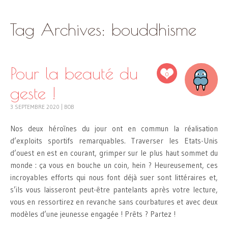
SKIP
Tag Archives:
bouddhisme
TO
CONTENT
Pour la beauté du
0
geste !
3 SEPTEMBRE 2020
|
BOB
Nos deux héroïnes du jour ont en commun la réalisation
d’exploits sportifs remarquables. Traverser les Etats-Unis
d’ouest en est en courant, grimper sur le plus haut sommet du
monde : ça vous en bouche un coin, hein ? Heureusement, ces
incroyables efforts qui nous font déjà suer sont littéraires et,
s’ils vous laisseront peut-être pantelants après votre lecture,
vous en ressortirez en revanche sans courbatures et avec deux
modèles d’une jeunesse engagée ! Prêts ? Partez !