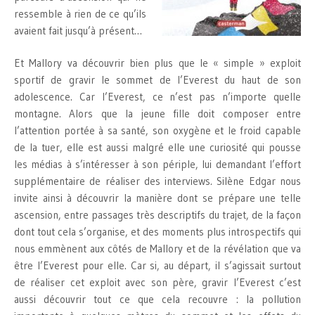
ressemble à rien de ce qu’ils
avaient fait jusqu’à présent…
Et Mallory va découvrir bien plus que le « simple » exploit
sportif de gravir le sommet de l’Everest du haut de son
adolescence. Car l’Everest, ce n’est pas n’importe quelle
montagne. Alors que la jeune fille doit composer entre
l’attention portée à sa santé, son oxygène et le froid capable
de la tuer, elle est aussi malgré elle une curiosité qui pousse
les médias à s’intéresser à son périple, lui demandant l’effort
supplémentaire de réaliser des interviews. Silène Edgar nous
invite ainsi à découvrir la manière dont se prépare une telle
ascension, entre passages très descriptifs du trajet, de la façon
dont tout cela s’organise, et des moments plus introspectifs qui
nous emmènent aux côtés de Mallory et de la révélation que va
être l’Everest pour elle. Car si, au départ, il s’agissait surtout
de réaliser cet exploit avec son père, gravir l’Everest c’est
aussi découvrir tout ce que cela recouvre : la pollution