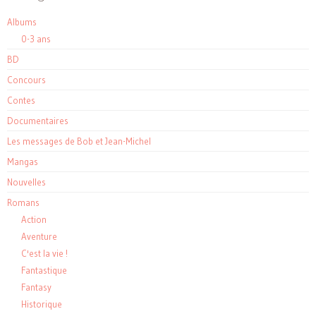
Albums
0-3 ans
BD
Concours
Contes
Documentaires
Les messages de Bob et Jean-Michel
Mangas
Nouvelles
Romans
Action
Aventure
C'est la vie !
Fantastique
Fantasy
Historique