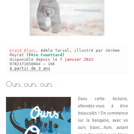
Grand Blanc
, Adèle Tariel, illustré par Jérôme
Peyrat
(Père Fouettard)
disponible depuis le
7 janvier 2021
9782371650664 – 16€
à partir de 3 ans
Ours, ours, ours
Dans cette histoire,
attendez-vous à être
bousculés ! On commence
sur la banquise, avec un
ours blanc…hum, autant