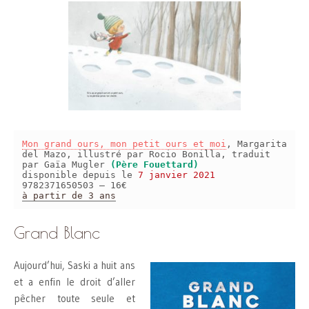
Mon grand ours, mon petit ours et moi
, Margarita
del Mazo, illustré par Rocio Bonilla, traduit
par Gaïa Mugler
(Père Fouettard)
disponible depuis le
7 janvier 2021
9782371650503 – 16€
à partir de 3 ans
Grand Blanc
Aujourd’hui, Saski a huit ans
et a enfin le droit d’aller
pêcher toute seule et