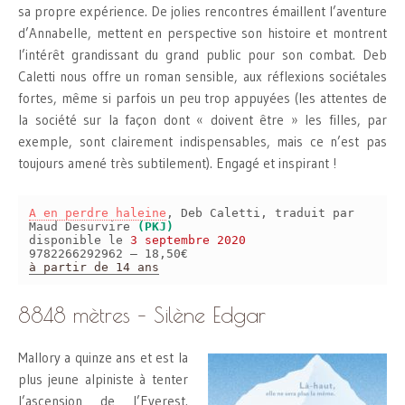
sa propre expérience. De jolies rencontres émaillent l’aventure
d’Annabelle, mettent en perspective son histoire et montrent
l’intérêt grandissant du grand public pour son combat. Deb
Caletti nous offre un roman sensible, aux réflexions sociétales
fortes, même si parfois un peu trop appuyées (les attentes de
la société sur la façon dont « doivent être » les filles, par
exemple, sont clairement indispensables, mais ce n’est pas
toujours amené très subtilement). Engagé et inspirant !
A en perdre haleine
, Deb Caletti, traduit par
Maud Desurvire
(PKJ)
disponible le
3 septembre 2020
9782266292962 – 18,50€
à partir de 14 ans
8848 mètres – Silène Edgar
Mallory a quinze ans et est la
plus jeune alpiniste à tenter
l’ascension de l’Everest.