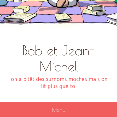
Bob et Jean-
Michel
on a p'têt des surnoms moches mais on
lit plus que toi.
Menu