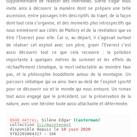
supplémentaire de réaliser des interviews. Silène Edgar nous
invite ainsi à découvrir la manière dont se prépare une telle
ascension, entre passages très descriptifs du trajet, de la façon
dont tout cela s’organise, et des moments plus introspectifs qui
nous emmènent aux côtés de Mallory et de la révélation que va
être l’Everest pour elle. Car si, au départ, il s’agissait surtout
de réaliser cet exploit avec son père, gravir l’Everest c’est
aussi découvrir tout ce que cela recouvre : la pollution
importante à quelques mètres du sommet et les effets du
réchauffement climatique, la mort inéluctable au moindre faux
pas, et la philosophie bouddhiste autour de la montagne. Un
parcours initiatique qui va ainsi bien au-delà de l’exploit sportif
pour se découvrir soi et le monde qui nous entoure. Un roman
tout aussi engagé que le précédent, sur la préservation de la
nature, avec une héroïne toute aussi attachante et déterminée.
8848 mètres
, Silène Edgar
(Casterman)
collection
Ici/maintenant
disponible depuis le
10 juin 2020
9782203064317 – 16€