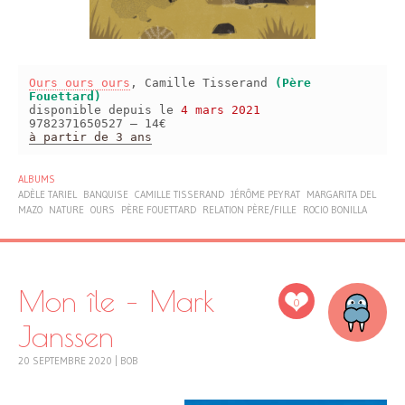
Ours ours ours
, Camille Tisserand
(Père
Fouettard)
disponible depuis le
4 mars 2021
9782371650527 – 14€
à partir de 3 ans
ALBUMS
ADÈLE TARIEL
BANQUISE
CAMILLE TISSERAND
JÉRÔME PEYRAT
MARGARITA DEL
MAZO
NATURE
OURS
PÈRE FOUETTARD
RELATION PÈRE/FILLE
ROCIO BONILLA
Mon île – Mark
0
Janssen
20 SEPTEMBRE 2020
|
BOB