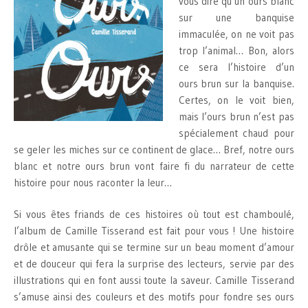
vous dire qu’un ours blanc
sur une banquise
immaculée, on ne voit pas
trop l’animal… Bon, alors
ce sera l’histoire d’un
ours brun sur la banquise.
Certes, on le voit bien,
mais l’ours brun n’est pas
spécialement chaud pour
se geler les miches sur ce continent de glace… Bref, notre ours
blanc et notre ours brun vont faire fi du narrateur de cette
histoire pour nous raconter la leur…
Si vous êtes friands de ces histoires où tout est chamboulé,
l’album de Camille Tisserand est fait pour vous ! Une histoire
drôle et amusante qui se termine sur un beau moment d’amour
et de douceur qui fera la surprise des lecteurs, servie par des
illustrations qui en font aussi toute la saveur. Camille Tisserand
s’amuse ainsi des couleurs et des motifs pour fondre ses ours