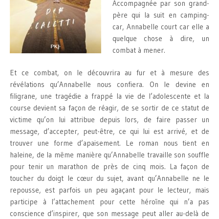
Accompagnée par son grand-
père qui la suit en camping-
car, Annabelle court car elle a
quelque chose à dire, un
combat à mener.
Et ce combat, on le découvrira au fur et à mesure des
révélations qu’Annabelle nous confiera. On le devine en
filigrane, une tragédie a frappé la vie de l’adolescente et la
course devient sa façon de réagir, de se sortir de ce statut de
victime qu’on lui attribue depuis lors, de faire passer un
message, d’accepter, peut-être, ce qui lui est arrivé, et de
trouver une forme d’apaisement. Le roman nous tient en
haleine, de la même manière qu’Annabelle travaille son souffle
pour tenir un marathon de près de cinq mois. La façon de
toucher du doigt le cœur du sujet, avant qu’Annabelle ne le
repousse, est parfois un peu agaçant pour le lecteur, mais
participe à l’attachement pour cette héroïne qui n’a pas
conscience d’inspirer, que son message peut aller au-delà de