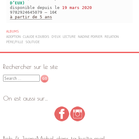
D’EUX)
disponible depuis le
19 mars 2020
9782924645079 – 16€
à partir de 5 ans
ALBUMS
ADOPTION
CLAUDE K.DUBOIS
D'EUX
LECTURE
NADINE POIRIER
RELATION
PÈRE/FILLE
SOLITUDE
Rechercher sur le site
Search
On est aussi sur…
Bob & Jean-Michel dans ta boîte mail