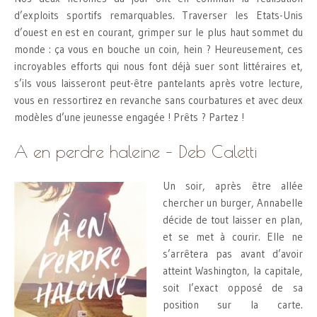
d’exploits sportifs remarquables. Traverser les Etats-Unis
d’ouest en est en courant, grimper sur le plus haut sommet du
monde : ça vous en bouche un coin, hein ? Heureusement, ces
incroyables efforts qui nous font déjà suer sont littéraires et,
s’ils vous laisseront peut-être pantelants après votre lecture,
vous en ressortirez en revanche sans courbatures et avec deux
modèles d’une jeunesse engagée ! Prêts ? Partez !
A en perdre haleine – Deb Caletti
Un soir, après être allée
chercher un burger, Annabelle
décide de tout laisser en plan,
et se met à courir. Elle ne
s’arrêtera pas avant d’avoir
atteint Washington, la capitale,
soit l’exact opposé de sa
position sur la carte.