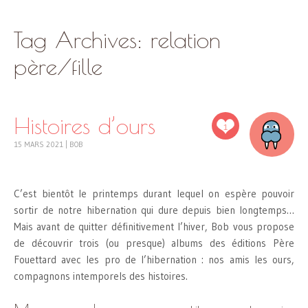
SKIP
Tag Archives:
relation
TO
CONTENT
père/fille
Histoires d’ours
1
15 MARS 2021
|
BOB
C’est bientôt le printemps durant lequel on espère pouvoir
sortir de notre hibernation qui dure depuis bien longtemps…
Mais avant de quitter définitivement l’hiver, Bob vous propose
de découvrir trois (ou presque) albums des éditions Père
Fouettard avec les pro de l’hibernation : nos amis les ours,
compagnons intemporels des histoires.