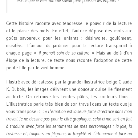
est-ce que le vieil homme savait faire pousser les enfants ?
Cette histoire raconte avec tendresse le pouvoir de la lecture
et le plaisir des mots. En effet, l’autrice dépose des mots aux
goûts savoureux pour les enfants : désinvolte, goulûment,
inusitée… L’amour du jardinier pour la lecture transparaît à
chaque page «
il prenait soin de sa culture
» Mais au delà d’un
éloge de la lecture, ce texte nous raconte l’adoption de cette
petite fille par le vieil homme.
Illustré avec délicatesse par la grande illustratrice belge Claude
K. Dubois, les images délivrent une douceur qui se lie finement
au texte. On retrouve les teintes pâles, les contours flous…
L’illustratrice parle très bien de son travail dans un texte que je
vous transpose ici :
« L’émotion est la seule force directrice dans mon
travail. Je ne dessine pas pour le côté graphique, celui-ci me sert en fait
à traduire avec force les sentiments de mes personnages : la joie, la
tristesse et, toujours en filigrane, la fragilité et l’étonnement face au