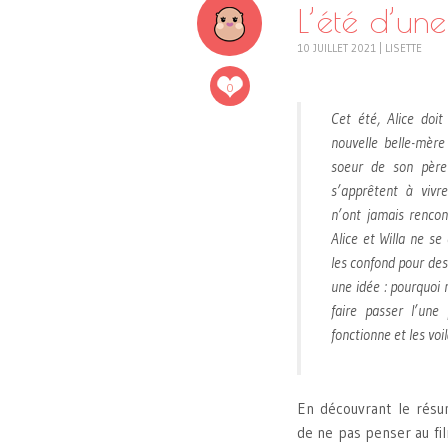
L’été d’un
10 JUILLET 2021
|
LISETTE
0
Cet été, Alice doit
nouvelle belle-mère 
soeur de son père 
s’apprêtent à vivr
n’ont jamais rencon
Alice et Willa ne s
les confond pour des
une idée : pourquoi 
faire passer l’une
fonctionne et les voi
En découvrant le résum
de ne pas penser au f