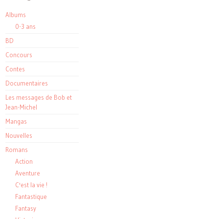
Albums
0-3 ans
BD
Concours
Contes
Documentaires
Les messages de Bob et
Jean-Michel
Mangas
Nouvelles
Romans
Action
Aventure
C'est la vie !
Fantastique
Fantasy