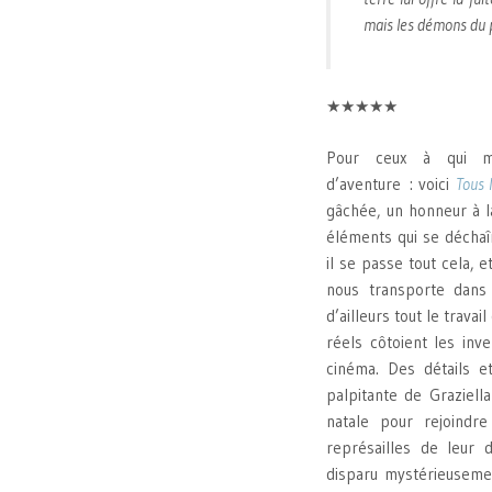
mais les démons du 
★★★★★
Pour ceux à qui m
d’aventure : voici
Tous 
gâchée, un honneur à l
éléments qui se déchaî
il se passe tout cela, 
nous transporte dans 
d’ailleurs tout le trav
réels côtoient les inv
cinéma. Des détails et
palpitante de Graziella
natale pour rejoindr
représailles de leur 
disparu mystérieusemen