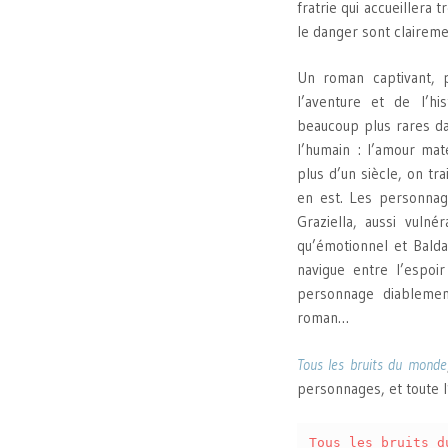
fratrie qui accueillera t
le danger sont claireme
Un roman captivant, p
l’aventure et de l’hi
beaucoup plus rares da
l’humain : l’amour mat
plus d’un siècle, on trai
en est. Les personnag
Graziella, aussi vuln
qu’émotionnel et Balda
navigue entre l’espoi
personnage diablemen
roman…
Tous les bruits du monde
personnages, et toute 
Tous les bruits d