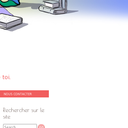
toi.
NOUS CONTACTER
Rechercher sur le
site
Search