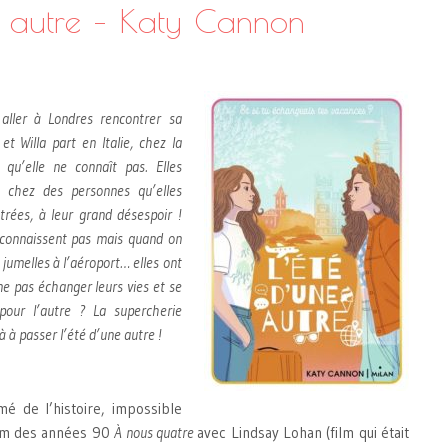
e autre – Katy Cannon
 aller à Londres rencontrer sa
et Willa part en Italie, chez la
qu’elle ne connaît pas. Elles
e chez des personnes qu’elles
trées, à leur grand désespoir !
e connaissent pas mais quand on
 jumelles à l’aéroport… elles ont
ne pas échanger leurs vies et se
 pour l’autre ? La supercherie
là à passer l’été d’une autre !
é de l’histoire, impossible
ilm des années 90
À nous quatre
avec Lindsay Lohan (film qui était