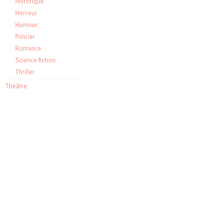
Historique
Horreur
Humour
Policier
Romance
Science-fiction
Thriller
Théâtre