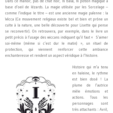
Dans ce manoir, pas de chat noir, ni balai, ni potion magique à
base d’oeil de lézards. La magie utilisée par les Sorcelage –
comme l’indique le titre – est une ancienne magie païenne : la
Wicca (Ce mouvement religieux existe bel et bien et prône un
culte à la nature, une belle découverte pour Lisette qui pense
se reconvertir). On retrouvera, par exemple, dans le livre un
petit précis à l’usage des wiccans indiquant qu’il faut « S’aimer
soi-même (même si c’est dur le matin) », un rituel de
protection, qui viennent renforcer cette ambiance
enchanteresse et rendent un aspect véridique à l’histoire.
Histoire qui m’a tenu
en haleine, le rythme
est bien dosé ! La
plume de l’autrice
mêle émotions et
actions. Tous les
personnages sont
très attachants : Avril,