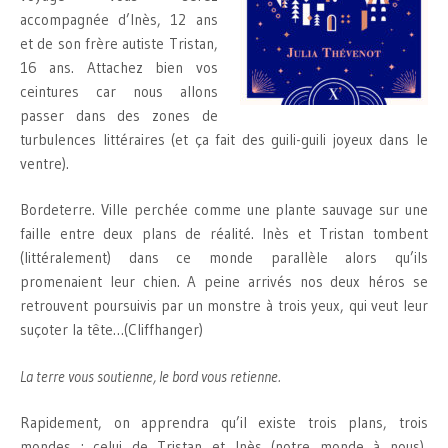
accompagnée d’Inès, 12 ans
et de son frère autiste Tristan,
16 ans. Attachez bien vos
ceintures car nous allons
passer dans des zones de
turbulences littéraires (et ça fait des guili-guili joyeux dans le
ventre).
Bordeterre. Ville perchée comme une plante sauvage sur une
faille entre deux plans de réalité. Inès et Tristan tombent
(littéralement) dans ce monde parallèle alors qu’ils
promenaient leur chien. A peine arrivés nos deux héros se
retrouvent poursuivis par un monstre à trois yeux, qui veut leur
suçoter la tête…(Cliffhanger)
La terre vous soutienne, le bord vous retienne.
Rapidement, on apprendra qu’il existe trois plans, trois
mondes : celui de Tristan et Inès (notre monde à nous),