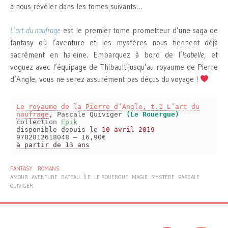
à nous révéler dans les tomes suivants…
L’art du naufrage
est le premier tome prometteur d’une saga de
fantasy où l’aventure et les mystères nous tiennent déjà
sacrément en haleine. Embarquez à bord de l’
Isabelle
, et
voguez avec l’équipage de Thibault jusqu’au royaume de Pierre
d’Angle, vous ne serez assurément pas déçus du voyage !
Le royaume de la Pierre d’Angle, t.1 L’art du
naufrage
, Pascale Quiviger
(Le Rouergue)
collection
Epik
disponible depuis le
10 avril 2019
9782812618048 – 16,90€
à partir de 13 ans
FANTASY
ROMANS
AMOUR
AVENTURE
BATEAU
ÎLE
LE ROUERGUE
MAGIE
MYSTÈRE
PASCALE
QUIVIGER