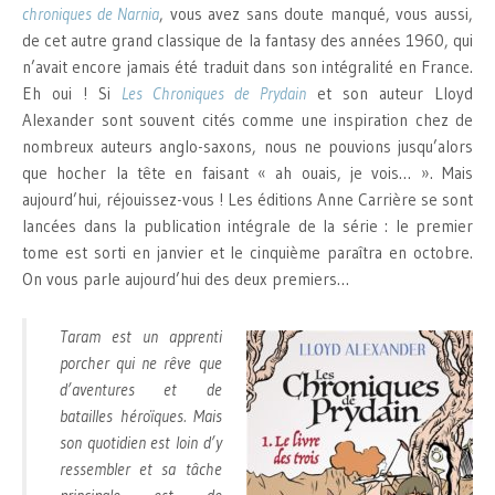
chroniques de Narnia
, vous avez sans doute manqué, vous aussi,
de cet autre grand classique de la fantasy des années 1960, qui
n’avait encore jamais été traduit dans son intégralité en France.
Eh oui ! Si
Les Chroniques de Prydain
et son auteur Lloyd
Alexander sont souvent cités comme une inspiration chez de
nombreux auteurs anglo-saxons, nous ne pouvions jusqu’alors
que hocher la tête en faisant « ah ouais, je vois… ». Mais
aujourd’hui, réjouissez-vous ! Les éditions Anne Carrière se sont
lancées dans la publication intégrale de la série : le premier
tome est sorti en janvier et le cinquième paraîtra en octobre.
On vous parle aujourd’hui des deux premiers…
Taram est un apprenti
porcher qui ne rêve que
d’aventures et de
batailles héroïques. Mais
son quotidien est loin d’y
ressembler et sa tâche