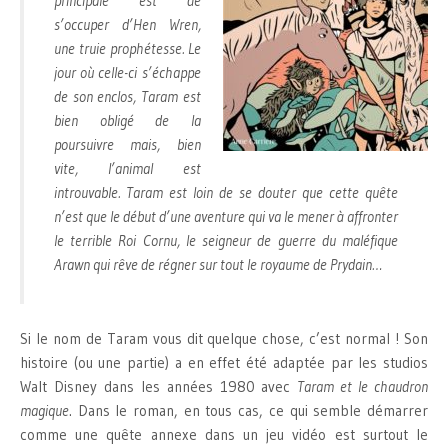
principale est de
s’occuper d’Hen Wren,
une truie prophétesse. Le
jour où celle-ci s’échappe
de son enclos, Taram est
bien obligé de la
poursuivre mais, bien
vite, l’animal est
introuvable. Taram est loin de se douter que cette quête
n’est que le début d’une aventure qui va le mener à affronter
le terrible Roi Cornu, le seigneur de guerre du maléfique
Arawn qui rêve de régner sur tout le royaume de Prydain…
Si le nom de Taram vous dit quelque chose, c’est normal ! Son
histoire (ou une partie) a en effet été adaptée par les studios
Walt Disney dans les années 1980 avec
Taram et le chaudron
magique
. Dans le roman, en tous cas, ce qui semble démarrer
comme une quête annexe dans un jeu vidéo est surtout le