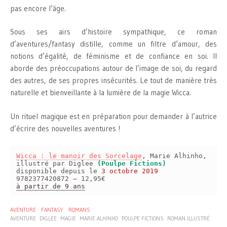
pas encore l’âge.
Sous ses airs d’histoire sympathique, ce roman
d’aventures/fantasy distille, comme un filtre d’amour, des
notions d’égalité, de féminisme et de confiance en soi. Il
aborde des préoccupations autour de l’image de soi, du regard
des autres, de ses propres insécurités. Le tout de manière très
naturelle et bienveillante à la lumière de la magie Wicca.
Un rituel magique est en préparation pour demander à l’autrice
d’écrire des nouvelles aventures !
Wicca : le manoir des Sorcelage
, Marie Alhinho,
illustré par Diglee
(Poulpe Fictions)
disponible depuis le
3 octobre 2019
9782377420872 – 12,95€
à partir de 9 ans
AVENTURE
FANTASY
ROMANS
AVENTURE
DIGLEE
MAGIE
MARIE ALHINHO
POULPE FICTIONS
ROMAN ILLUSTRÉ