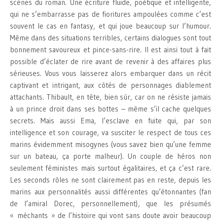
scènes du roman. Une écriture fluide, poétique et intelligente,
qui ne s’embarrasse pas de fioritures ampoulées comme c’est
souvent le cas en fantasy, et qui joue beaucoup sur l’humour.
Même dans des situations terribles, certains dialogues sont tout
bonnement savoureux et pince-sans-rire. Il est ainsi tout à fait
possible d’éclater de rire avant de revenir à des affaires plus
sérieuses. Vous vous laisserez alors embarquer dans un récit
captivant et intrigant, aux côtés de personnages diablement
attachants. Thibault, en tête, bien sûr, car on ne résiste jamais
à un prince droit dans ses bottes – même s’il cache quelques
secrets. Mais aussi Ema, l’esclave en fuite qui, par son
intelligence et son courage, va susciter le respect de tous ces
marins évidemment misogynes (vous savez bien qu’une femme
sur un bateau, ça porte malheur). Un couple de héros non
seulement féministes mais surtout égalitaires, et ça c’est rare.
Les seconds rôles ne sont clairement pas en reste, depuis les
marins aux personnalités aussi différentes qu’étonnantes (fan
de l’amiral Dorec, personnellement), que les présumés
« méchants » de l’histoire qui vont sans doute avoir beaucoup