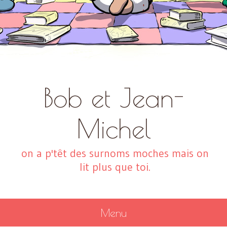
Bob et Jean-
Michel
on a p'têt des surnoms moches mais on
lit plus que toi.
Menu