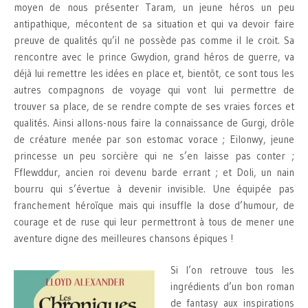
moyen de nous présenter Taram, un jeune héros un peu
antipathique, mécontent de sa situation et qui va devoir faire
preuve de qualités qu’il ne possède pas comme il le croit. Sa
rencontre avec le prince Gwydion, grand héros de guerre, va
déjà lui remettre les idées en place et, bientôt, ce sont tous les
autres compagnons de voyage qui vont lui permettre de
trouver sa place, de se rendre compte de ses vraies forces et
qualités. Ainsi allons-nous faire la connaissance de Gurgi, drôle
de créature menée par son estomac vorace ; Eilonwy, jeune
princesse un peu sorcière qui ne s’en laisse pas conter ;
Fflewddur, ancien roi devenu barde errant ; et Doli, un nain
bourru qui s’évertue à devenir invisible. Une équipée pas
franchement héroïque mais qui insuffle la dose d’humour, de
courage et de ruse qui leur permettront à tous de mener une
aventure digne des meilleures chansons épiques !
Si l’on retrouve tous les
ingrédients d’un bon roman
de fantasy aux inspirations