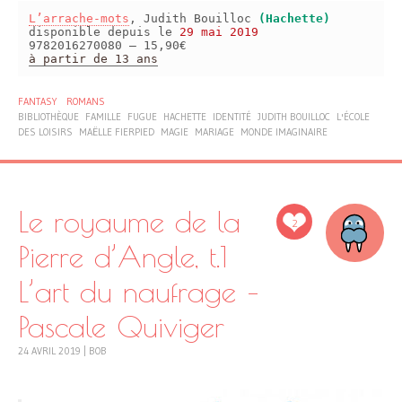
L’arrache-mots
, Judith Bouilloc
(Hachette)
disponible depuis le
29 mai 2019
9782016270080 – 15,90€
à partir de 13 ans
FANTASY
ROMANS
BIBLIOTHÈQUE
FAMILLE
FUGUE
HACHETTE
IDENTITÉ
JUDITH BOUILLOC
L'ÉCOLE
DES LOISIRS
MAËLLE FIERPIED
MAGIE
MARIAGE
MONDE IMAGINAIRE
Le royaume de la
2
Pierre d’Angle, t.1
L’art du naufrage –
Pascale Quiviger
24 AVRIL 2019
|
BOB