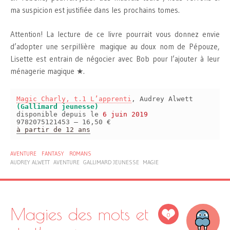
ma suspicion est justifiée dans les prochains tomes.
Attention! La lecture de ce livre pourrait vous donnez envie
d’adopter une serpillière magique au doux nom de Pépouze,
Lisette est entrain de négocier avec Bob pour l’ajouter à leur
ménagerie magique ★.
Magic Charly, t.1 L’apprenti
, Audrey Alwett
(Gallimard jeunesse)
disponible depuis le
6 juin 2019
9782075121453 – 16,50 €
à partir de 12 ans
AVENTURE
FANTASY
ROMANS
AUDREY ALWETT
AVENTURE
GALLIMARD JEUNESSE
MAGIE
Magies des mots et
0