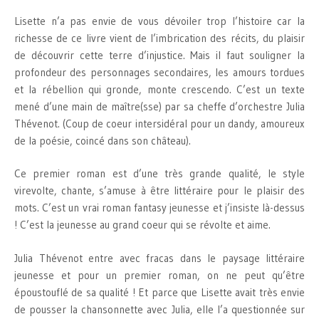
Lisette n’a pas envie de vous dévoiler trop l’histoire car la
richesse de ce livre vient de l’imbrication des récits, du plaisir
de découvrir cette terre d’injustice. Mais il faut souligner la
profondeur des personnages secondaires, les amours tordues
et la rébellion qui gronde, monte crescendo. C’est un texte
mené d’une main de maître(sse) par sa cheffe d’orchestre Julia
Thévenot. (Coup de coeur intersidéral pour un dandy, amoureux
de la poésie, coincé dans son château).
Ce premier roman est d’une très grande qualité, le style
virevolte, chante, s’amuse à être littéraire pour le plaisir des
mots. C’est un vrai roman fantasy jeunesse et j’insiste là-dessus
! C’est la jeunesse au grand coeur qui se révolte et aime.
Julia Thévenot entre avec fracas dans le paysage littéraire
jeunesse et pour un premier roman, on ne peut qu’être
époustouflé de sa qualité ! Et parce que Lisette avait très envie
de pousser la chansonnette avec Julia, elle l’a questionnée sur