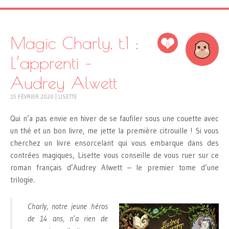
Magic Charly, t.1 :
0
L’apprenti –
Audrey Alwett
15 FÉVRIER 2020
|
LISETTE
Qui n’a pas envie en hiver de se faufiler sous une couette avec
un thé et un bon livre, me jette la première citrouille ! Si vous
cherchez un livre ensorcelant qui vous embarque dans des
contrées magiques, Lisette vous conseille de vous ruer sur ce
roman français d’Audrey Alwett – le premier tome d’une
trilogie.
Charly, notre jeune héros
de 14 ans, n’a rien de