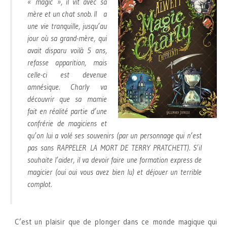
« magic », il vit avec sa
mère et un chat snob. Il a
une vie tranquille, jusqu’au
jour où sa grand-mère, qui
avait disparu voilà 5 ans,
refasse apparition, mais
celle-ci est devenue
amnésique. Charly va
découvrir que sa mamie
fait en réalité partie d’une
confrérie de magiciens et
qu’on lui a volé ses souvenirs (par un personnage qui n’est
pas sans RAPPELER LA MORT DE TERRY PRATCHETT). S’il
souhaite l’aider, il va devoir faire une formation express de
magicier (oui oui vous avez bien lu) et déjouer un terrible
complot.
C’est un plaisir que de plonger dans ce monde magique qui