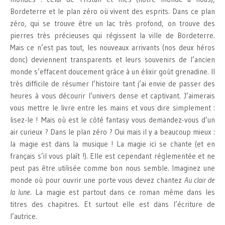
Bordeterre et le plan zéro où vivent des esprits. Dans ce plan
zéro, qui se trouve être un lac très profond, on trouve des
pierres très précieuses qui régissent la ville de Bordeterre.
Mais ce n’est pas tout, les nouveaux arrivants (nos deux héros
donc) deviennent transparents et leurs souvenirs de l’ancien
monde s’effacent doucement grâce à un élixir goût grenadine. Il
très difficile de résumer l’histoire tant j’ai envie de passer des
heures à vous décourir l’univers dense et captivant. J’aimerais
vous mettre le livre entre les mains et vous dire simplement :
lisez-le ! Mais où est le côté fantasy vous demandez-vous d’un
air curieux ? Dans le plan zéro ? Oui mais il y a beaucoup mieux :
la magie est dans la musique ! La magie ici se chante (et en
français s’il vous plaît !). Elle est cependant réglementée et ne
peut pas être utilisée comme bon nous semble. Imaginez une
monde où pour ouvrir une porte vous devez chantez
Au clair de
la lune
. La magie est partout dans ce roman même dans les
titres des chapitres. Et surtout elle est dans l’écriture de
l’autrice.