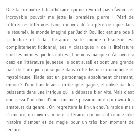
Que la première bibliothécaire qui ne rêverait pas d’avoir cet
incroyable pouvoir me jette la première pierre ! Pétri de
références littéraires (vous en avez déjà repéré rien que dans
le résumé), le monde imaginé par Judith Bouilloc est une ode à
la lecture et à la littérature. Si le monde d’Esmérie est
complètement fictionnel, ses « classiques » de la littérature
sont les mêmes que les nôtres (il ne nous manque qu’à savoir si
ceux en littérature jeunesse le sont aussi) et sont une grande
part de l’intrigue qui se joue dans cette histoire romantique et
mystérieuse. Iliade est un personnage absolument charmant,
entouré d’une famille aussi drôle qu’engagée, et utilisé par les
puissants dans une intrigue qui la dépasse bien vite. Mais c’est
une aussi l’héroïne d’une romance passionnante qui ravira les
amateurs du genre… On regrettera la fin un chouïa rapide mais
là encore, un univers riche et littéraire, qui nous offre une jolie
histoire d’amour et de magie pour un très bon moment de
lecture.