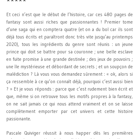
Et ceci n’est que le début de l’histoire, car ces 480 pages de
fantasy sont aussi riches que passionnantes ! Premier tome
d’une saga qui en comptera quatre (et on a du bol car ils sont
déjà tous écrits et paraîtront donc très vite jusqu’au printemps
2020), tous les ingrédients du genre sont réunis : un jeune
prince qui doit se battre pour sa couronne ; une belle esclave
en fuite promise à une grande destinée ; des jeux de pouvoirs ;
une île mystérieuse et débordant de secrets ; et un soupçon de
malédiction ? Là vous vous demandez sûrement : « ok, alors si
ça ressemble à ce qu’on connaît déjà, pourquoi c’est aussi bien
? » Et je vous réponds : parce que c’est rudement bien écrit et
que, même si on retrouve tous les motifs propres à la fantasy,
on ne sait jamais ce qui nous attend vraiment et on se laisse
complètement emporter par cet univers et cette histoire
passionante.
Pascale Quiviger réussit à nous happer dès les premières