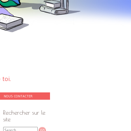
toi.
NOUS CONTACTER
Rechercher sur le
site
Search