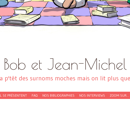
Bob et Jean-Michel
a p'têt des surnoms moches mais on lit plus que 
EL SE PRÉSENTENT
FAQ
NOS BIBLIOGRAPHIES
NOS INTERVIEWS
ZOOM SUR…