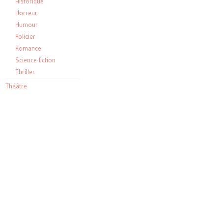
Historique
Horreur
Humour
Policier
Romance
Science-fiction
Thriller
Théâtre