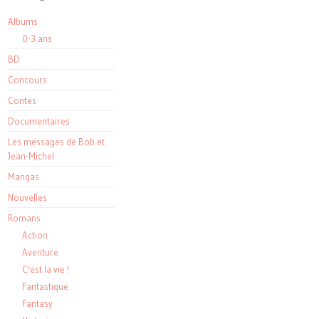
Albums
0-3 ans
BD
Concours
Contes
Documentaires
Les messages de Bob et
Jean-Michel
Mangas
Nouvelles
Romans
Action
Aventure
C'est la vie !
Fantastique
Fantasy