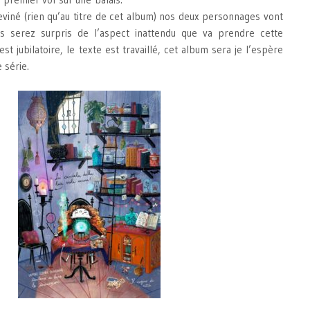
eviné (rien qu’au titre de cet album) nos deux personnages vont
s serez surpris de l’aspect inattendu que va prendre cette
st jubilatoire, le texte est travaillé, cet album sera je l’espère
 série.